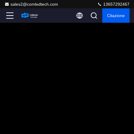
sales2@comledtech.com
13657292467
Citazione