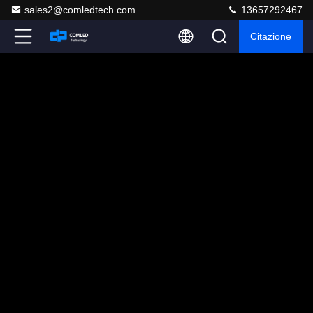
sales2@comledtech.com
13657292467
Citazione