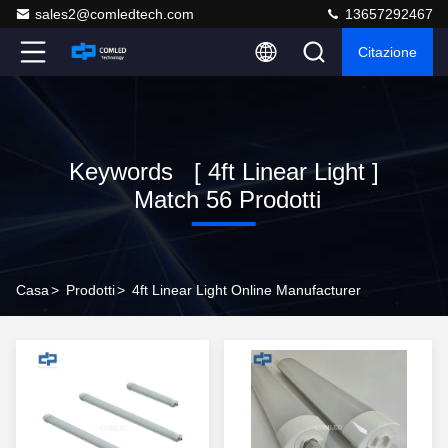
sales2@comledtech.com
13657292467
Citazione
Keywords [ 4ft Linear Light ]
Match 56 Prodotti
Casa
>
Prodotti
>
4ft Linear Light Online Manufacturer