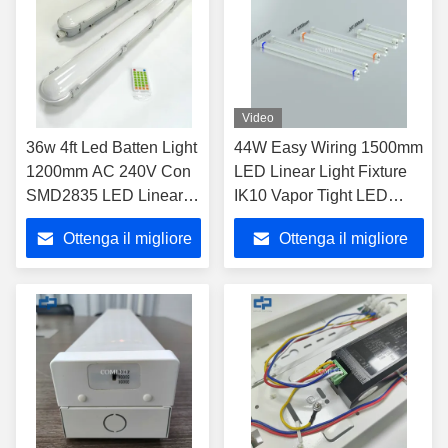
Video
36w 4ft Led Batten Light
44W Easy Wiring 1500mm
1200mm AC 240V Con
LED Linear Light Fixture
SMD2835 LED Linear
IK10 Vapor Tight LED
Light
Light
Ottenga il migliore
Ottenga il migliore
prezzo
prezzo