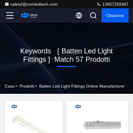
sales2@comledtech.com
13657292467
Citazione
Keywords [ Batten Led Light
Fittings ] Match 57 Prodotti
Casa
>
Prodotti
>
Batten Led Light Fittings Online Manufacturer