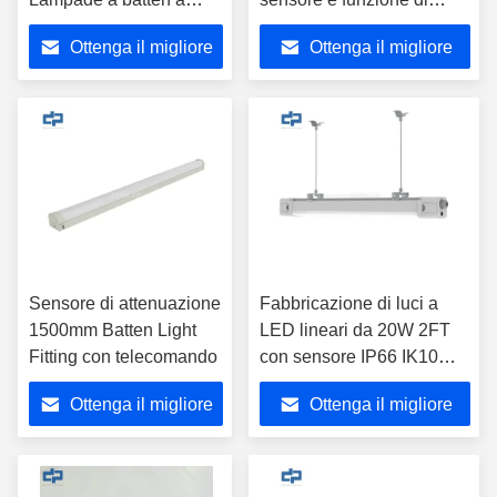
LED scuribili
emergenza
Ottenga il migliore
Ottenga il migliore
18W/36W/44W
prezzo
prezzo
Sensore di attenuazione
Fabbricazione di luci a
1500mm Batten Light
LED lineari da 20W 2FT
Fitting con telecomando
con sensore IP66 IK10
LED Batten Fitting
Ottenga il migliore
Ottenga il migliore
prezzo
prezzo