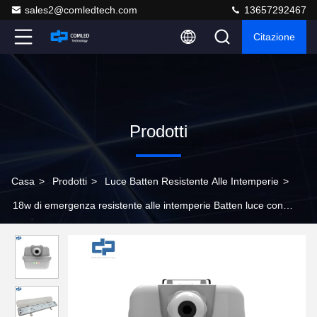
sales2@comledtech.com
13657292467
Citazione
Prodotti
Casa
>
Prodotti
>
Luce Batten Resistente Alle Intemperie
>
18w di emergenza resistente alle intemperie Batten luce con
funzione di attenuazione del sensore