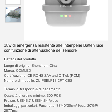
18w di emergenza resistente alle intemperie Batten luce
con funzione di attenuazione del sensore
Dettagli del prodotto
Luogo di origine: Shenzhen, Cina
Marca: COMLED
Certificazione: CE ROHS SAA and C-Tick (RCM)
Numero di modello: ZL-PSBLP18-2FT-CES
Termini di trasporto & di pagamento
Quantità di ordine minimo: 300 PCS
Prezzo: US$45.7-US$54.84 /piece
Imballaggi particolari: Pacchetto: 73*40*30cm/ 9pcs, 20'GP/
2877pcs