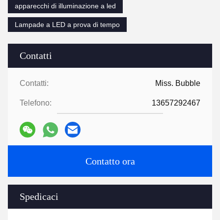
apparecchi di illuminazione a led
Lampade a LED a prova di tempo
Contatti
Contatti:
Miss. Bubble
Telefono:
13657292467
Contatto ora
Spedicaci