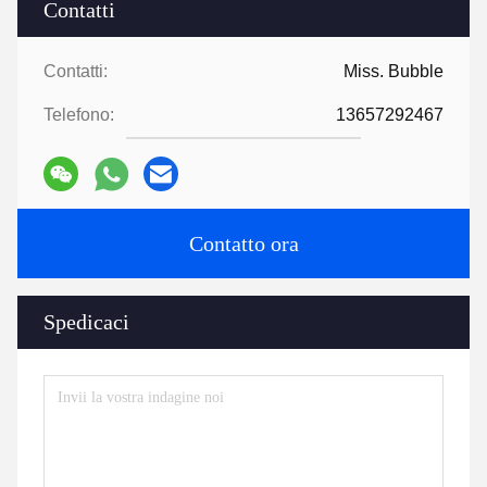
Contatti
Contatti:
Miss. Bubble
Telefono:
13657292467
Contatto ora
Spedicaci