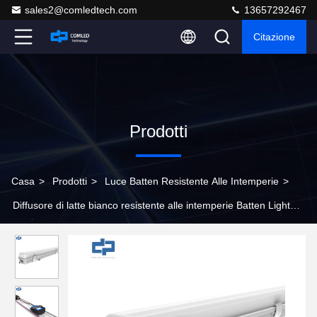
sales2@comledtech.com
13657292467
Citazione
Prodotti
Casa
>
Prodotti
>
Luce Batten Resistente Alle Intemperie
>
Diffusore di latte bianco resistente alle intemperie Batten Light
con sensore CCT LED variabile