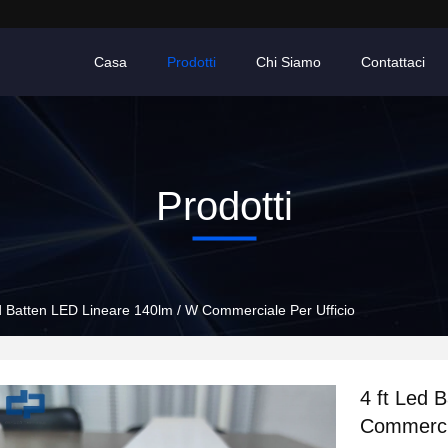
Casa
Prodotti
Chi Siamo
Contattaci
Prodotti
ed Batten LED Lineare 140lm / W Commerciale Per Ufficio
4 ft Led 
Commercia