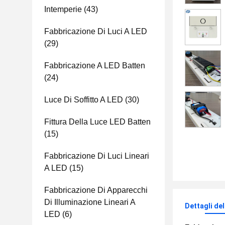
Intemperie
(43)
Fabbricazione Di Luci A LED
(29)
Fabbricazione A LED Batten
(24)
Luce Di Soffitto A LED
(30)
Fittura Della Luce LED Batten
(15)
Fabbricazione Di Luci Lineari
A LED
(15)
Fabbricazione Di Apparecchi
Di Illuminazione Lineari A
Dettagli de
LED
(6)