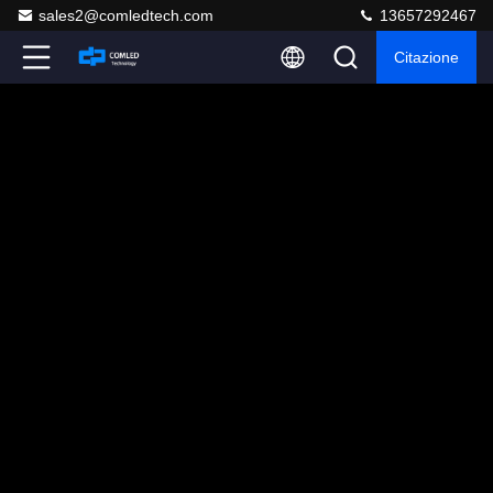
sales2@comledtech.com
13657292467
Citazione