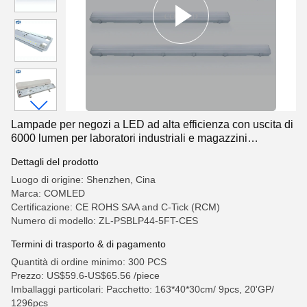
Lampade per negozi a LED ad alta efficienza con uscita di
6000 lumen per laboratori industriali e magazzini
commerciali, durevoli e con rating IP65
Dettagli del prodotto
Luogo di origine: Shenzhen, Cina
Marca: COMLED
Certificazione: CE ROHS SAA and C-Tick (RCM)
Numero di modello: ZL-PSBLP44-5FT-CES
Termini di trasporto & di pagamento
Quantità di ordine minimo: 300 PCS
Prezzo: US$59.6-US$65.56 /piece
Imballaggi particolari: Pacchetto: 163*40*30cm/ 9pcs, 20'GP/
1296pcs