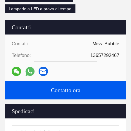
Lampade a LED a prova di tempo
Contatti
Contatti:
Miss. Bubble
Telefono:
13657292467
Contatto ora
Spedicaci