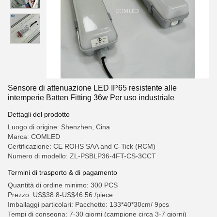
Sensore di attenuazione LED IP65 resistente alle
intemperie Batten Fitting 36w Per uso industriale
Dettagli del prodotto
Luogo di origine: Shenzhen, Cina
Marca: COMLED
Certificazione: CE ROHS SAA and C-Tick (RCM)
Numero di modello: ZL-PSBLP36-4FT-CS-3CCT
Termini di trasporto & di pagamento
Quantità di ordine minimo: 300 PCS
Prezzo: US$38.8-US$46.56 /piece
Imballaggi particolari: Pacchetto: 133*40*30cm/ 9pcs
Tempi di consegna: 7-30 giorni (campione circa 3-7 giorni)