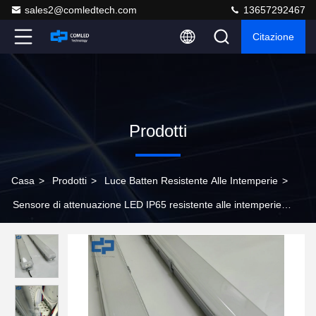
sales2@comledtech.com
13657292467
Citazione
Prodotti
Casa
>
Prodotti
>
Luce Batten Resistente Alle Intemperie
>
Sensore di attenuazione LED IP65 resistente alle intemperie
Batten Fitting 36w Per uso industriale