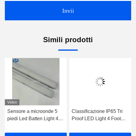
Invii
Simili prodotti
Video
Sensore a microonde 5
Classificazione IP65 Tri
piedi Led Batten Light 44
Proof LED Light 4 Foot
Watt Emergenza Batten
Light Fixture Emergency
Light
LED Batten