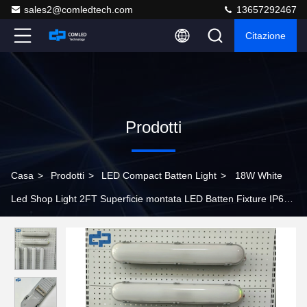
sales2@comledtech.com
13657292467
Citazione
Prodotti
Casa
>
Prodotti
>
LED Compact Batten Light
>
18W White
Led Shop Light 2FT Superficie montata LED Batten Fixture IP65
IK08