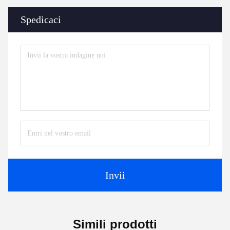
Spedicaci
Invii
Simili prodotti