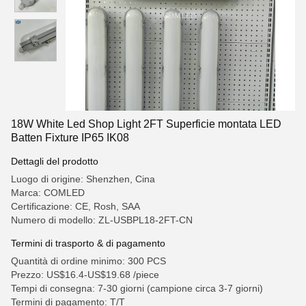
18W White Led Shop Light 2FT Superficie montata LED
Batten Fixture IP65 IK08
Dettagli del prodotto
Luogo di origine: Shenzhen, Cina
Marca: COMLED
Certificazione: CE, Rosh, SAA
Numero di modello: ZL-USBPL18-2FT-CN
Termini di trasporto & di pagamento
Quantità di ordine minimo: 300 PCS
Prezzo: US$16.4-US$19.68 /piece
Tempi di consegna: 7-30 giorni (campione circa 3-7 giorni)
Termini di pagamento: T/T