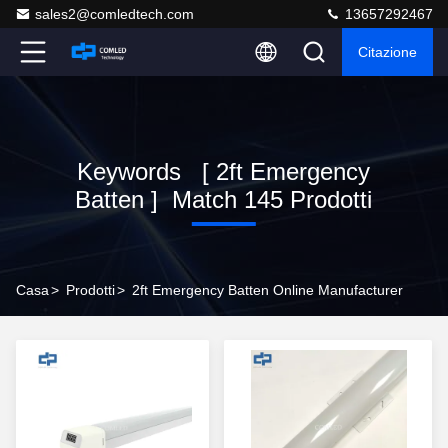
sales2@comledtech.com
13657292467
Citazione
Keywords [ 2ft Emergency
Batten ] Match 145 Prodotti
Casa
>
Prodotti
>
2ft Emergency Batten Online Manufacturer