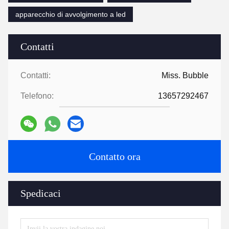
apparecchio di avvolgimento a led
Contatti
Contatti:
Miss. Bubble
Telefono:
13657292467
Contatto ora
Spedicaci