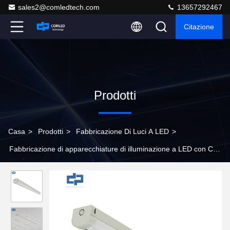
sales2@comledtech.com
13657292467
Citazione
Prodotti
Casa
>
Prodotti
>
Fabbricazione Di Luci A LED
>
Fabbricazione di apparecchiature di illuminazione a LED con CCT
variabile