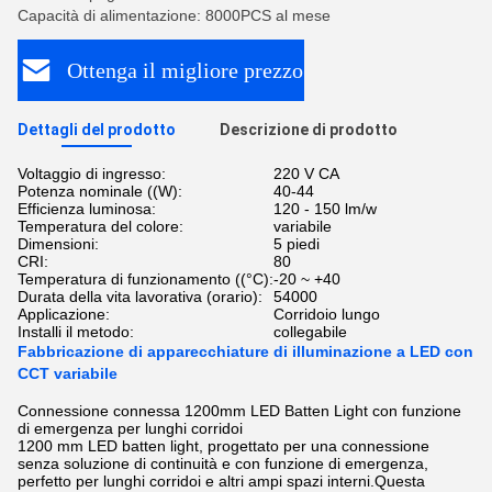
Capacità di alimentazione: 8000PCS al mese
Ottenga il migliore prezzo
Dettagli del prodotto
Descrizione di prodotto
Voltaggio di ingresso:
220 V CA
Potenza nominale ((W):
40-44
Efficienza luminosa:
120 - 150 lm/w
Temperatura del colore:
variabile
Dimensioni:
5 piedi
CRI:
80
Temperatura di funzionamento ((°C):
-20 ~ +40
Durata della vita lavorativa (orario):
54000
Applicazione:
Corridoio lungo
Installi il metodo:
collegabile
Fabbricazione di apparecchiature di illuminazione a LED con
CCT variabile
Connessione connessa 1200mm LED Batten Light con funzione
di emergenza per lunghi corridoi
1200 mm LED batten light, progettato per una connessione
senza soluzione di continuità e con funzione di emergenza,
perfetto per lunghi corridoi e altri ampi spazi interni.Questa