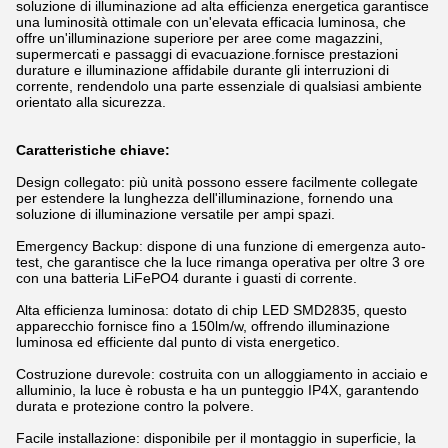
soluzione di illuminazione ad alta efficienza energetica garantisce
una luminosità ottimale con un'elevata efficacia luminosa, che
offre un'illuminazione superiore per aree come magazzini,
supermercati e passaggi di evacuazione.fornisce prestazioni
durature e illuminazione affidabile durante gli interruzioni di
corrente, rendendolo una parte essenziale di qualsiasi ambiente
orientato alla sicurezza.
Caratteristiche chiave:
Design collegato: più unità possono essere facilmente collegate
per estendere la lunghezza dell'illuminazione, fornendo una
soluzione di illuminazione versatile per ampi spazi.
Emergency Backup: dispone di una funzione di emergenza auto-
test, che garantisce che la luce rimanga operativa per oltre 3 ore
con una batteria LiFePO4 durante i guasti di corrente.
Alta efficienza luminosa: dotato di chip LED SMD2835, questo
apparecchio fornisce fino a 150lm/w, offrendo illuminazione
luminosa ed efficiente dal punto di vista energetico.
Costruzione durevole: costruita con un alloggiamento in acciaio e
alluminio, la luce è robusta e ha un punteggio IP4X, garantendo
durata e protezione contro la polvere.
Facile installazione: disponibile per il montaggio in superficie, la