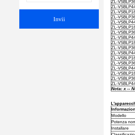
ZL-VSBLP36
ZL-VSBLP44
ZL-VSBLP1
ZL-VSBLP3
Invii
ZL-VSBLP4
ZL-VSBLP1
ZL-VSBLP3
ZL-VSBLP4
ZL-VSBLP18
ZL-VSBLP36
ZL-VSBLP44
ZL-VSBLP18
ZL-VSBLP36
ZL-VSBLP44
ZL-VSBLP1
ZL-VSBLP3
ZL-VSBLP4
Nota: x -
- N
L'apparecch
Informazioni
Modello
Potenza nom
Installare
Classificazio