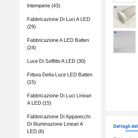
Intemperie
(43)
Fabbricazione Di Luci A LED
(29)
Fabbricazione A LED Batten
(24)
Luce Di Soffitto A LED
(30)
Fittura Della Luce LED Batten
(15)
Fabbricazione Di Luci Lineari
A LED
(15)
Fabbricazione Di Apparecchi
Di Illuminazione Lineari A
Dettagli de
LED
(6)