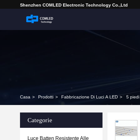
Shenzhen COMLED Electronic Technology Co.,ltd
Casa
>
Prodotti
>
Fabbricazione Di Luci A LED
>
5 pied
Categorie
Luce Batten Resistente Alle