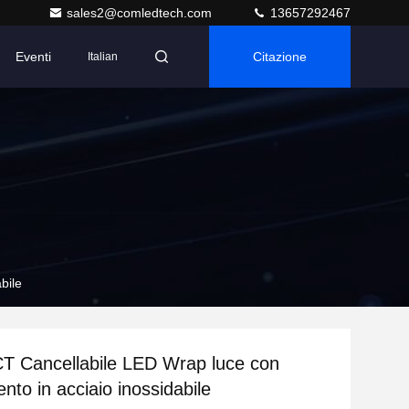
sales2@comledtech.com
13657292467
Eventi
Citazione
Italian
bile
CT Cancellabile LED Wrap luce con
nto in acciaio inossidabile