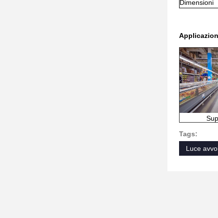
Dimensioni
Applicazion
Sup
Tags:
Luce avvo