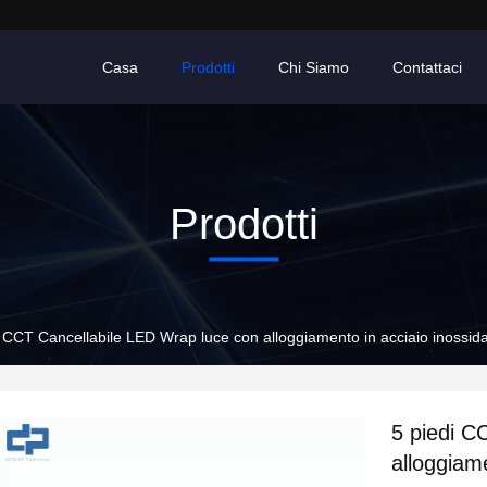
Casa
Prodotti
Chi Siamo
Contattaci
Prodotti
i CCT Cancellabile LED Wrap luce con alloggiamento in acciaio inossida
5 piedi C
alloggiame