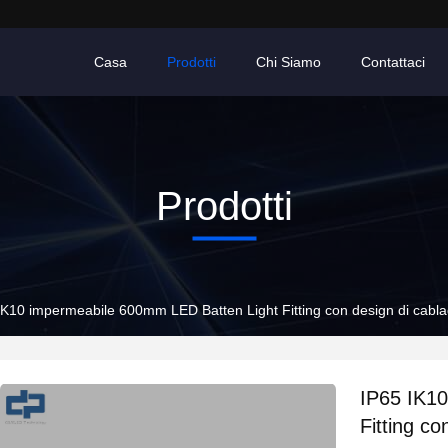
Casa
Prodotti
Chi Siamo
Contattaci
Prodotti
IK10 impermeabile 600mm LED Batten Light Fitting con design di cabla
IP65 IK1
Fitting co