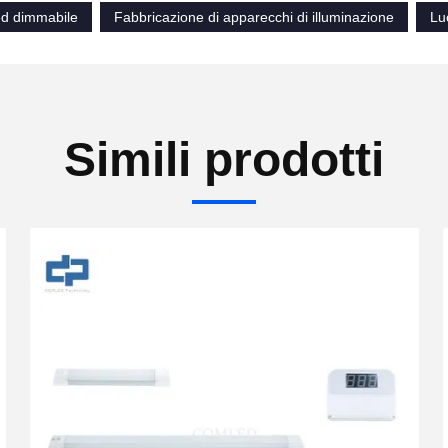
ed dimmabile
Fabbricazione di apparecchi di illuminazione
Lu
Simili prodotti