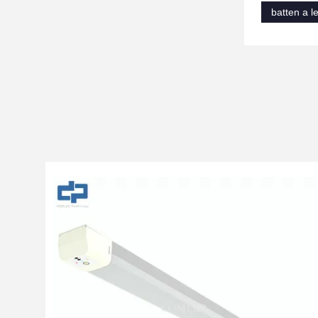
batten a l