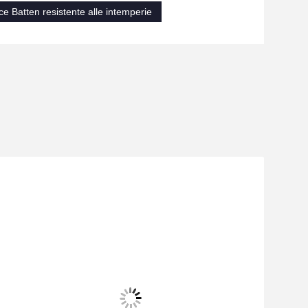
ce Batten resistente alle intemperie