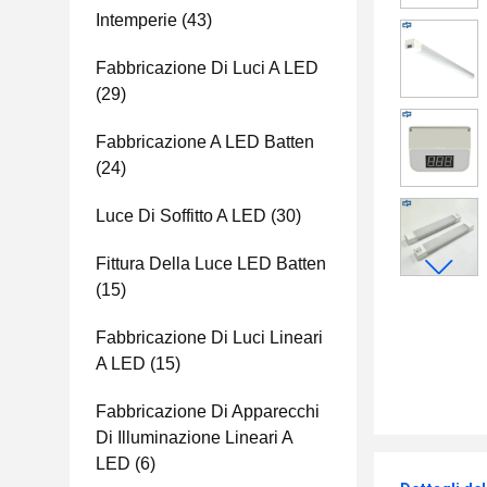
Intemperie
(43)
Fabbricazione Di Luci A LED
(29)
Fabbricazione A LED Batten
(24)
Luce Di Soffitto A LED
(30)
Fittura Della Luce LED Batten
(15)
Fabbricazione Di Luci Lineari
A LED
(15)
Fabbricazione Di Apparecchi
Di Illuminazione Lineari A
LED
(6)