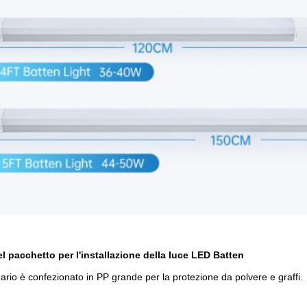
el pacchetto per l'installazione della luce LED Batten
rio è confezionato in PP grande per la protezione da polvere e graffi.