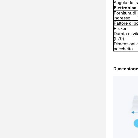
Angolo del r
Elettronica
Fornitura di
ingresso
Fattore di p
Flicker
Durata di v
(L70)
Dimensioni 
pacchetto
Dimensione