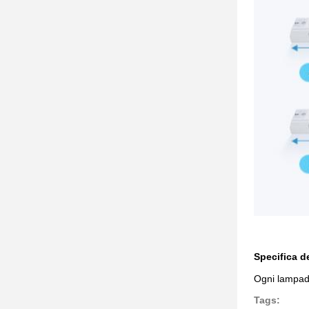
Specifica d
Ogni lampada
Tags: