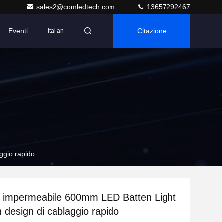
sales2@comledtech.com
13657292467
Eventi
Citazione
Italian
ggio rapido
0 impermeabile 600mm LED Batten Light
n design di cablaggio rapido