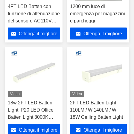
4FT LED Batten con
1200 mm luce di
funzione di attenuazione
emergenza per magazzini
del sensore AC110V
e parcheggi
36w LED Batten Light
Ottenga il migliore
Ottenga il migliore
prezzo
prezzo
Video
Video
18w 2FT LED Batten
2FT LED Batten Light
Light IP20 LED Office
110LM / W 140LM / W
Batten Light 3000K
18W Ceiling Batten Light
4000K 5000K 6000K
Ottenga il migliore
Ottenga il migliore