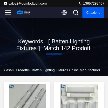
sales2@comledtech.com
13657292467
Citazione
Keywords [ Batten Lighting
Fixtures ] Match 142 Prodotti
Casa
>
Prodotti
>
Batten Lighting Fixtures Online Manufacturer